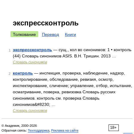
экспрессконтроль
Толкование
Перевод
Книги
экспрессконтроль
— сущ., кол во синонимов: 1 • контроль
1
(44) Словарь синонимов ASIS. В.Н. Тришин. 2013 …
Словарь синонимов
контроль
— инспекция, проверка, наблюдение, надзор,
2
контролирование, обследование, ревизия, осмотр,
инспектирование, сличение; управление, отбор, испытание,
осматривание, поверка, ревизовка Словарь русских
синонимов. контроль см. проверка Словарь
синонимов&#8230; …
Словарь синонимов
© Академик, 2000-2026
18+
Обратная связь:
Техподдержка
,
Реклама на сайте