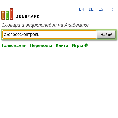
EN
DE
ES
FR
academic.ru
Словари и энциклопедии на Академике
Найти!
Толкования
Переводы
Книги
Игры ⚽